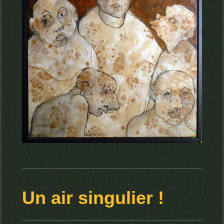
Un air singulier !