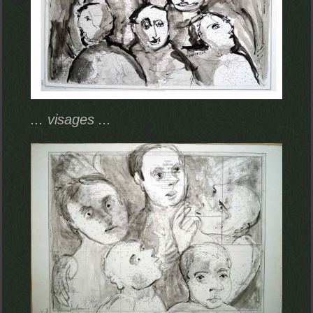
... visages ...