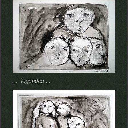
... légendes ...