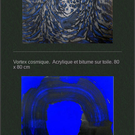
Vortex cosmique.
Acrylique et bitume sur toile. 80
x 80 cm