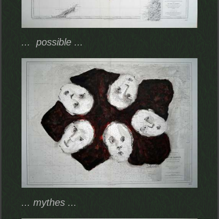
... possible ...
... mythes ...