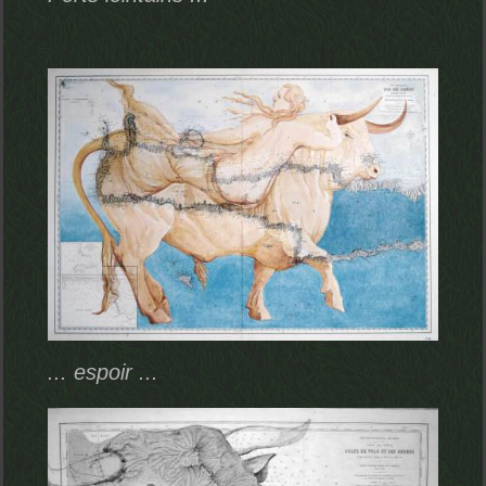
... espoir ...